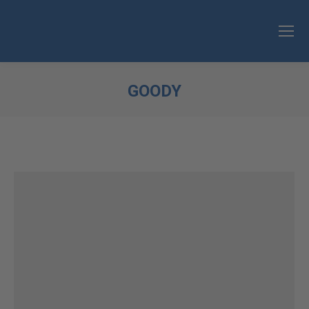
GOODY
Sie befinden sich hier: