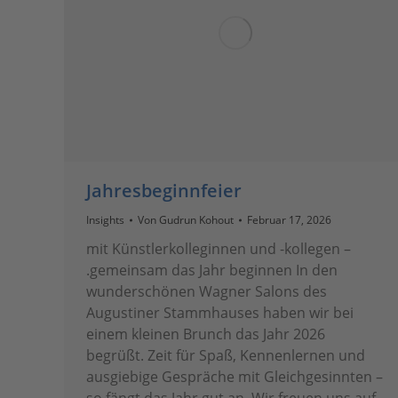
Jahresbeginnfeier
Insights
Von
Gudrun Kohout
Februar 17, 2026
mit Künstlerkolleginnen und -kollegen –
.gemeinsam das Jahr beginnen In den
wunderschönen Wagner Salons des
Augustiner Stammhauses haben wir bei
einem kleinen Brunch das Jahr 2026
begrüßt. Zeit für Spaß, Kennenlernen und
ausgiebige Gespräche mit Gleichgesinnten –
so fängt das Jahr gut an. Wir freuen uns auf