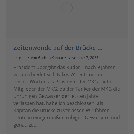
Zeitenwende auf der Brücke …
Insights
Von
Gudrun Kohout
November 7, 2023
Präsident übergibt das Ruder – nach 9 Jahren
verabschiedet sich Nikos W. Dettmer mit
diesen Worten als Präsident der MKG. Liebe
Mitglieder der MKG, da der Tanker der MKG die
unruhigen Gewässer der letzten Jahre
verlassen hat, habe ich beschlossen, als
Kapitän die Brücke zu verlassen.Wir fahren
heute in einigermaßen ruhigen Gewässern und
genau zu…