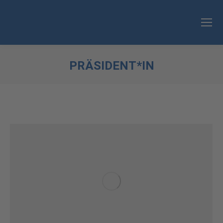
PRÄSIDENT*IN
Sie befinden sich hier: