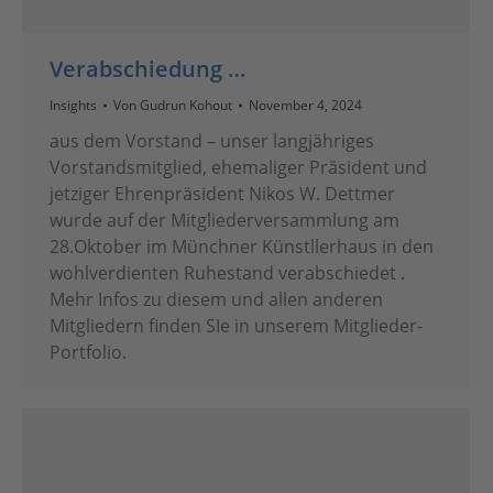
Verabschiedung …
Insights
Von
Gudrun Kohout
November 4, 2024
aus dem Vorstand – unser langjähriges
Vorstandsmitglied, ehemaliger Präsident und
jetziger Ehrenpräsident Nikos W. Dettmer
wurde auf der Mitgliederversammlung am
28.Oktober im Münchner Künstllerhaus in den
wohlverdienten Ruhestand verabschiedet .
Mehr Infos zu diesem und allen anderen
Mitgliedern finden SIe in unserem Mitglieder-
Portfolio.