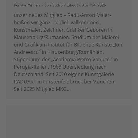
Künstler*innen
Von
Gudrun Kohout
April 14, 2026
unser neues Mitglied – Radu-Anton Maier-
heißen wir ganz herzlich willkommen.
Kunstmaler, Zeichner, Grafiker Geboren in
Klausenburg/Rumänien. Studium der Malerei
und Grafik am Institut für Bildende Künste „Ion
Andreescu” in Klausenburg/Rumänien.
Stipendium der „Academia Pietro Vanucci” in
Perugia/Italien. 1968 Übersiedlung nach
Deutschland. Seit 2010 eigene Kunstgalerie
RADUART in Fürstenfeldbruck bei München.
Seit 2025 Mitglied MKG…