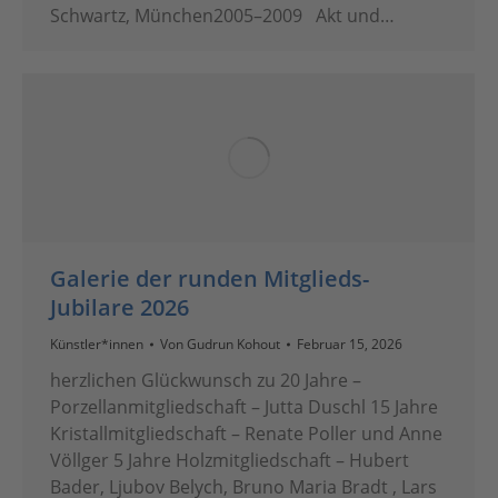
Schwartz, München2005–2009 Akt und…
Galerie der runden Mitglieds-
Jubilare 2026
Künstler*innen
Von
Gudrun Kohout
Februar 15, 2026
herzlichen Glückwunsch zu 20 Jahre –
Porzellanmitgliedschaft – Jutta Duschl 15 Jahre
Kristallmitgliedschaft – Renate Poller und Anne
Völlger 5 Jahre Holzmitgliedschaft – Hubert
Bader, Ljubov Belych, Bruno Maria Bradt , Lars