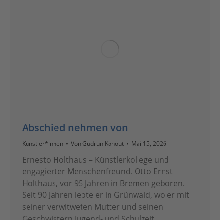
Abschied nehmen von
Künstler*innen
Von
Gudrun Kohout
Mai 15, 2026
Ernesto Holthaus – Künstlerkollege und
engagierter Menschenfreund. Otto Ernst
Holthaus, vor 95 Jahren in Bremen geboren.
Seit 90 Jahren lebte er in Grünwald, wo er mit
seiner verwitweten Mutter und seinen
Geschwistern Jugend- und Schulzeit