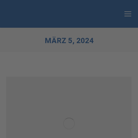
MÄRZ 5, 2024
Sie befinden sich hier: