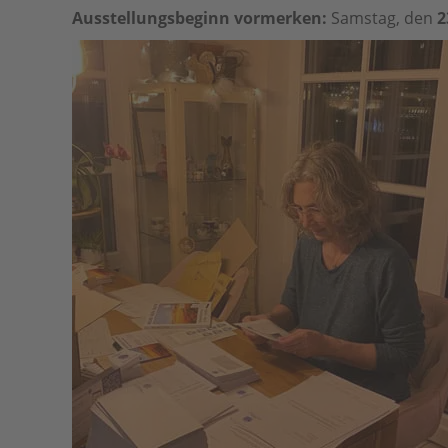
Ausstellungsbeginn vormerken:
Samstag, den
2