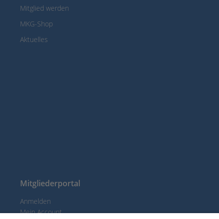
Mitglied werden
MKG-Shop
Aktuelles
Mitgliederportal
Anmelden
Mein Account