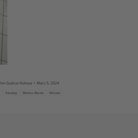
Von
Gudrun Kohout
März 5, 2024
Katalog
Markus Blume
Minister