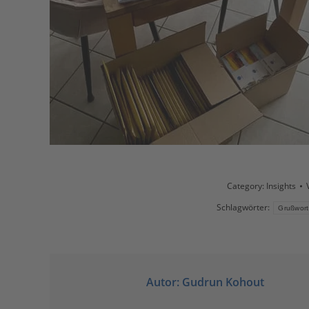
Category:
Insights
Schlagwörter:
Grußwort
Autor:
Gudrun Kohout