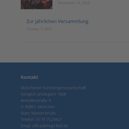
November 19, 2025
Zur jährlichen Versammlung
Oktober 7, 2025
Kontakt
Münchener Künstlergenossenschaft
königlich privilegiert 1868
Ainmillerstraße 4
D-80801 München
Büro: Marion Knülle
Telefon:
0179 7529421
Email:
office@mkg1868.de