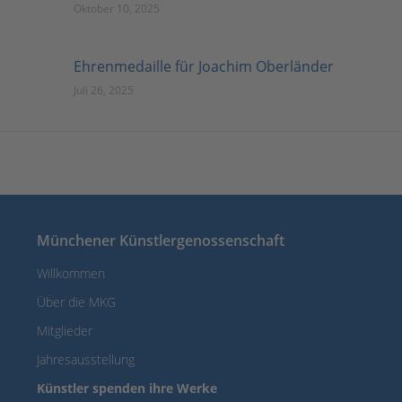
Oktober 10, 2025
Ehrenmedaille für Joachim Oberländer
Juli 26, 2025
Münchener Künstlergenossenschaft
Willkommen
Über die MKG
Mitglieder
Jahresausstellung
Künstler spenden ihre Werke