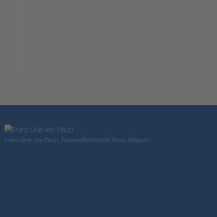
Franz Graf von Pocci, Nationalbibliothek, Pocci-Mappen