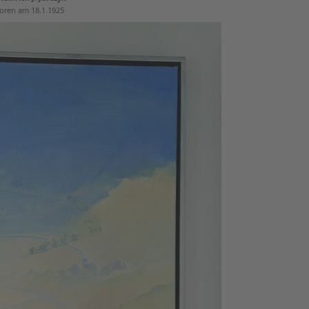
oren am 18.1.1925