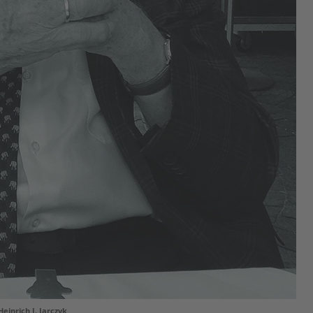
Heinrich J. Jarczyk