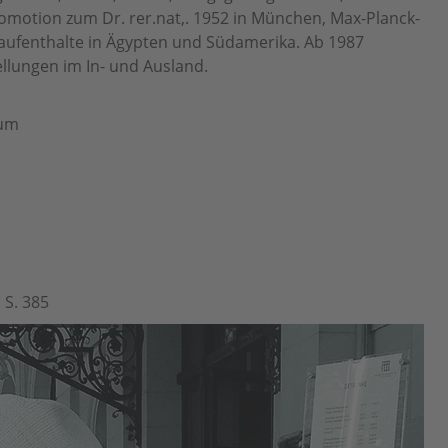
motion zum Dr. rer.nat,. 1952 in München, Max-Planck-
aufenthalte in Ägypten und Südamerika. Ab 1987
ellungen im In- und Ausland.
eum
 S. 385