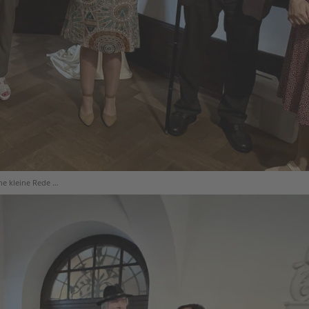
ne kleine Rede …