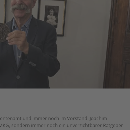
sidentenamt und immer noch im Vorstand. Joachim
r MKG, sondern immer noch ein unverzichtbarer Ratgeber