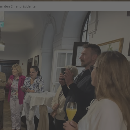
an den Ehrenpräsidenten