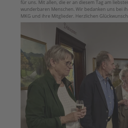
für uns. Mit allen, die er an diesem Tag am liebst
wunderbaren Menschen. Wir bedanken uns bei ihm 
MKG und ihre Mitglieder. Herzlichen Glückwunsch,