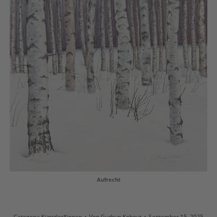
Aufrecht
Category:
Künstler*innen
Von
Gudrun Kohout
September 15, 2025