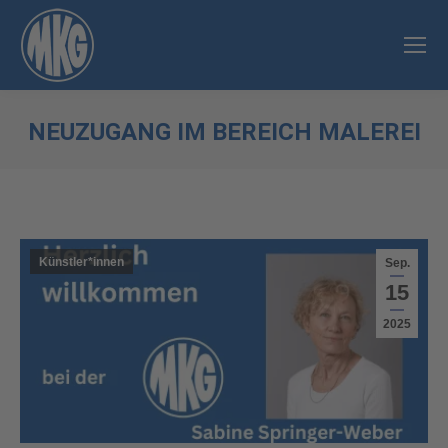
NEUZUGANG IM BEREICH MALEREI
Sie befinden sich hier:
Künstler*innen
Sep.
15
2025